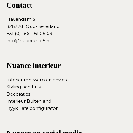
Contact
Havendam 5
3262 AE Oud-Beijerland
+31 (0) 186 – 61 05 03
info@nuanceop5.nl
Nuance interieur
Interieurontwerp en advies
Styling aan huis
Decoraties
Interieur Buitenland
Dyyk Tafelconfigurator