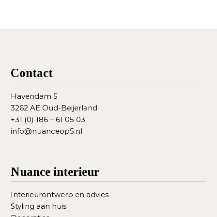
Contact
Havendam 5
3262 AE Oud-Beijerland
+31 (0) 186 – 61 05 03
info@nuanceop5.nl
Nuance interieur
Interieurontwerp en advies
Styling aan huis