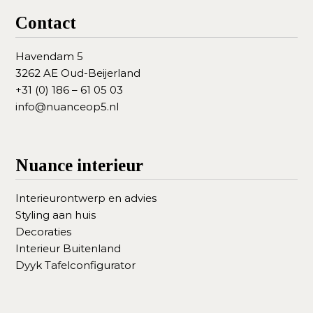
Contact
Havendam 5
3262 AE Oud-Beijerland
+31 (0) 186 – 61 05 03
info@nuanceop5.nl
Nuance interieur
Interieurontwerp en advies
Styling aan huis
Decoraties
Interieur Buitenland
Dyyk Tafelconfigurator