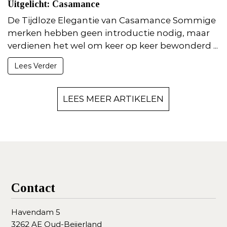
Uitgelicht: Casamance
De Tijdloze Elegantie van Casamance Sommige
merken hebben geen introductie nodig, maar
verdienen het wel om keer op keer bewonderd ...
Lees Verder
LEES MEER ARTIKELEN
Contact
Havendam 5
3262 AE Oud-Beijerland