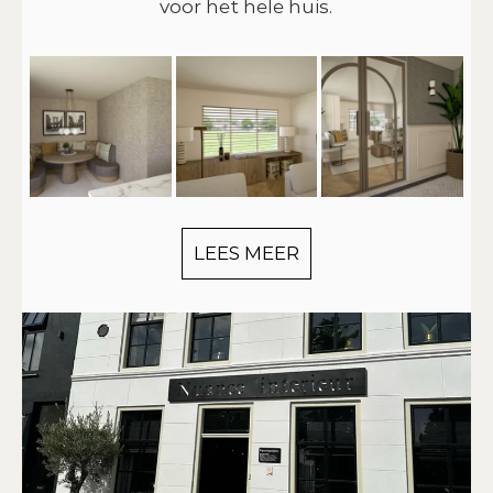
voor het hele huis.
LEES MEER