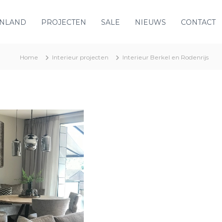
ENLAND
PROJECTEN
SALE
NIEUWS
CONTACT
Home
Interieur projecten
Interieur Berkel en Rodenrijs