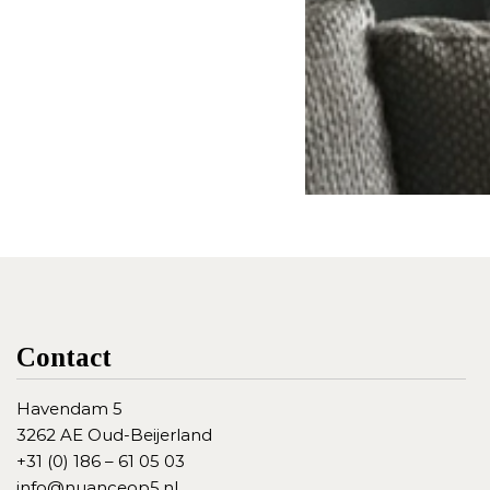
Contact
Havendam 5
3262 AE Oud-Beijerland
+31 (0) 186 – 61 05 03
info@nuanceop5.nl