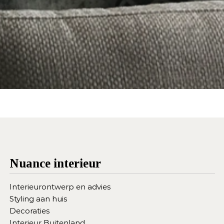
Nuance interieur
Interieurontwerp en advies
Styling aan huis
Decoraties
Interieur Buitenland