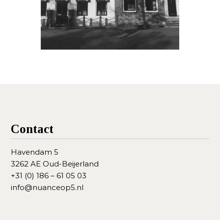
Contact
Havendam 5
3262 AE Oud-Beijerland
+31 (0) 186 – 61 05 03
info@nuanceop5.nl