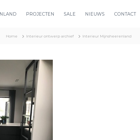
ENLAND
PROJECTEN
SALE
NIEUWS
CONTACT
Home
Interieur ontwerp archief
Interieur Mijnsheerenland