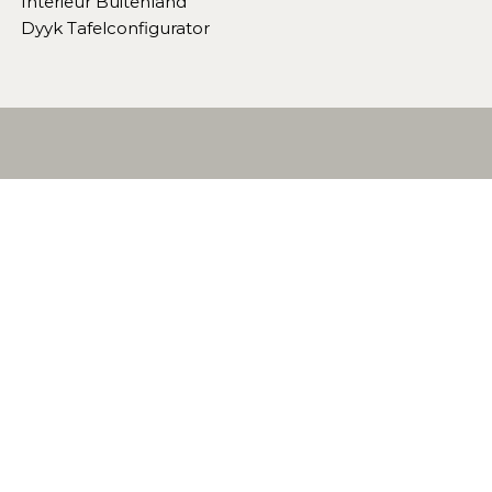
Interieur Buitenland
Dyyk Tafelconfigurator