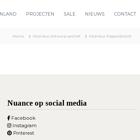
ENLAND
PROJECTEN
SALE
NIEUWS
CONTACT
Home
Interieur ontwerp archief
Interieur Papendrecht
Nuance op social media
Facebook
Instagram
Pinterest