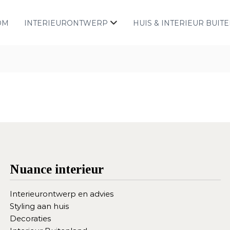
OM
INTERIEURONTWERP
HUIS & INTERIEUR BUIT
Nuance interieur
Interieurontwerp en advies
Styling aan huis
Decoraties