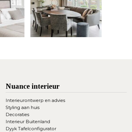
Nuance interieur
Interieurontwerp en advies
Styling aan huis
Decoraties
Interieur Buitenland
Dyyk Tafelconfigurator