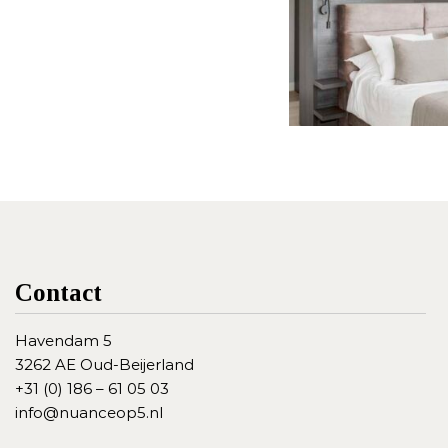
Contact
Havendam 5
3262 AE Oud-Beijerland
+31 (0) 186 – 61 05 03
info@nuanceop5.nl