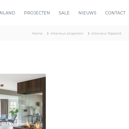
ENLAND
PROJECTEN
SALE
NIEUWS
CONTACT
Home
Interieur projecten
Interieur Rijsoord