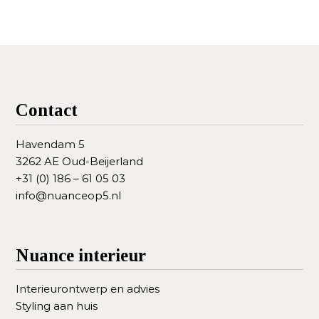
Contact
Havendam 5
3262 AE Oud-Beijerland
+31 (0) 186 – 61 05 03
info@nuanceop5.nl
Nuance interieur
Interieurontwerp en advies
Styling aan huis