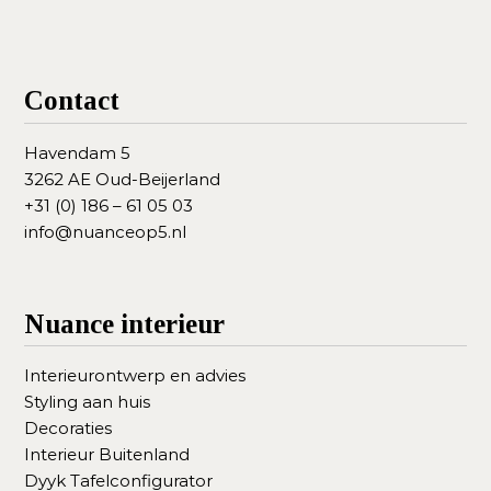
Contact
Havendam 5
3262 AE Oud-Beijerland
+31 (0) 186 – 61 05 03
info@nuanceop5.nl
Nuance interieur
Interieurontwerp en advies
Styling aan huis
Decoraties
Interieur Buitenland
Dyyk Tafelconfigurator