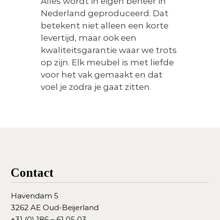
Alles wordt in eigen beheer in
Nederland geproduceerd. Dat
betekent niet alleen een korte
levertijd, maar ook een
kwaliteitsgarantie waar we trots
op zijn. Elk meubel is met liefde
voor het vak gemaakt en dat
voel je zodra je gaat zitten.
Contact
Havendam 5
3262 AE Oud-Beijerland
+31 (0) 186 – 61 05 03